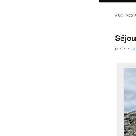
ARCHIVES 
Séjou
Publié le
3 j