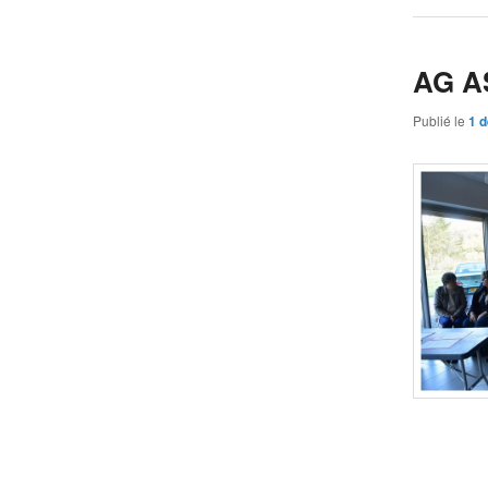
AG A
Publié le
1 