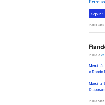
Retrouve
Séjour “T
Publié dans
Rando
Publié le
22
Merci à 
« Rando N
Merci à
Diapora
Publié dans