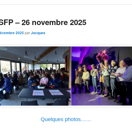
SFP – 26 novembre 2025
décembre 2025
par
Jacques
Quelques photos……