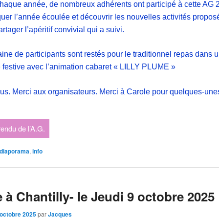
aque année, de nombreux adhérents ont participé à cette AG 
uer l’année écoulée et découvrir les nouvelles activités propo
rtager l’apéritif convivial qui a suivi.
ine de participants sont restés pour le traditionnel repas dans 
festive avec l’animation cabaret « LILLY PLUME »
ous. Merci aux organisateurs. Merci à Carole pour quelques-une
endu de l’A.G.
diaporama
,
info
e à Chantilly- le Jeudi 9 octobre 2025
 octobre 2025
par
Jacques