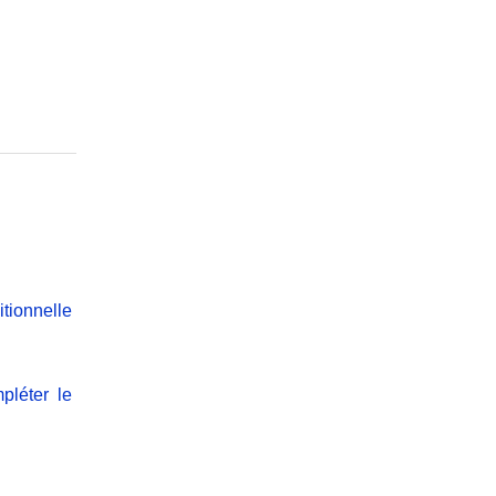
tionnelle
pléter le