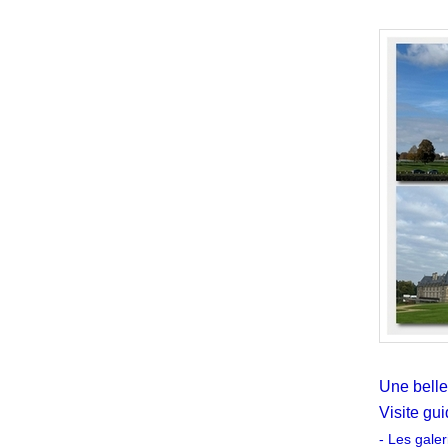
Une belle
Visite gu
- Les gale