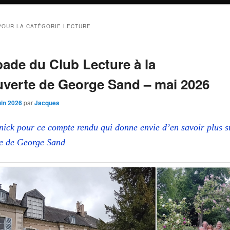
POUR LA CATÉGORIE
LECTURE
ade du Club Lecture à la
verte de George Sand – mai 2026
uin 2026
par
Jacques
ick pour ce compte rendu qui donne envie d’en savoir plus s
vre de George Sand