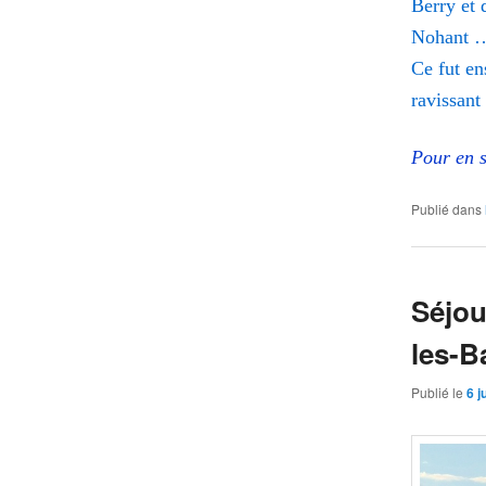
Berry et 
Nohan
Ce fut en
ravissa
Pour en s
Publié dans
Séjou
les-B
Publié le
6 j