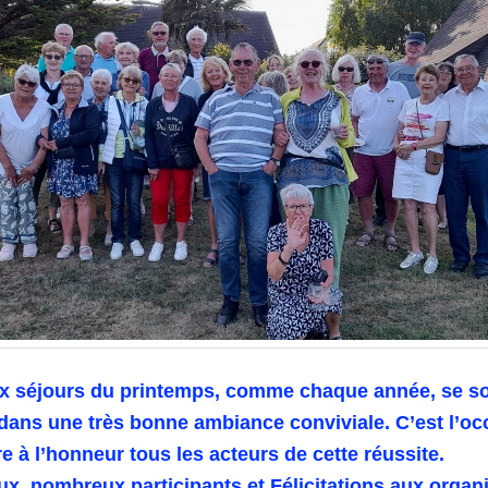
x séjours du printemps, comme chaque année, se s
dans une très bonne ambiance conviviale. C’est l’oc
e à l’honneur tous les acteurs de cette réussite.
ux nombreux participants et Félicitations aux organ