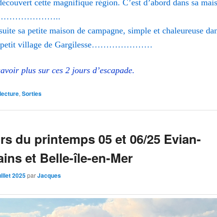
découvert cette magnifique région. C’est d’abord dans sa mai
t …………………..
suite sa petite maison de campagne, simple et chaleureuse dan
nt petit village de Gargilesse…………………
avoir plus sur ces 2 jours d’escapade.
lecture
,
Sorties
rs du printemps 05 et 06/25 Evian-
ains et Belle-île-en-Mer
uillet 2025
par
Jacques