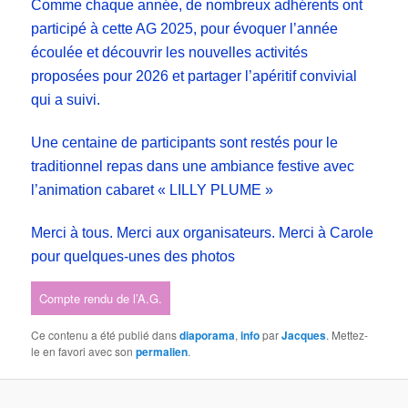
Comme chaque année, de nombreux adhérents ont
participé à cette AG 2025, pour évoquer l’année
écoulée et découvrir les nouvelles activités
proposées pour 2026 et partager l’apéritif convivial
qui a suivi.
Une centaine de participants sont restés pour le
traditionnel repas dans une ambiance festive avec
l’animation cabaret « LILLY PLUME »
Merci à tous. Merci aux organisateurs. Merci à Carole
pour quelques-unes des photos
Compte rendu de l’A.G.
Ce contenu a été publié dans
diaporama
,
info
par
Jacques
. Mettez-
le en favori avec son
permalien
.