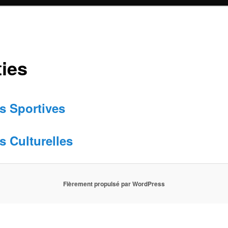
ties
es Sportives
s Culturelles
Fièrement propulsé par WordPress