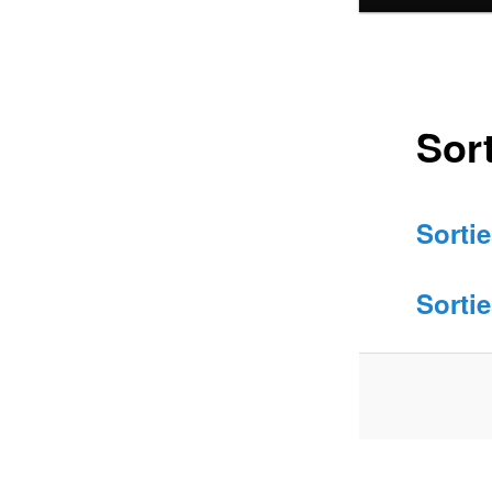
Sor
Sorti
Sortie