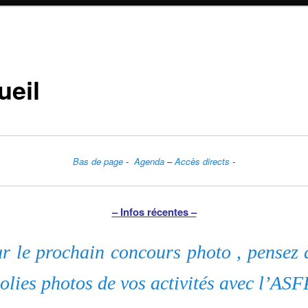
ueil
Bas de page
-
Agenda
–
Accès directs
-
– Infos récentes –
r le prochain concours photo , pensez à
jolies photos de vos activités avec l’ASF