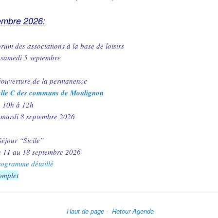
embre 2026:
rum des associations à la base de loisirs
 samedi 5 septembre
éouverture de la permanence
alle C des communs de Moulignon
e 10h à 12h
 mardi 8 septembre 2026
Séjour “Sicile”
u 11 au 18 septembre 2026
rogramme détaillé
omplet
Haut de page
-
Retour Agenda