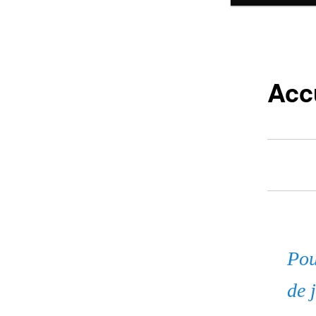
Acc
Pou
de 