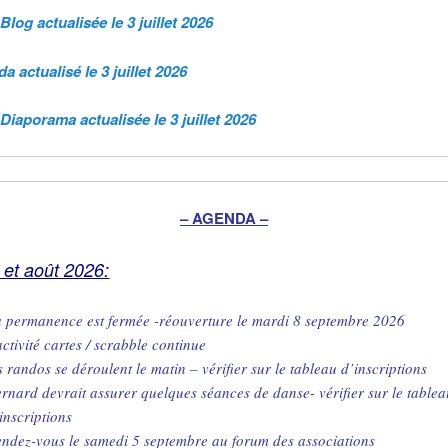
Blog actualisée le 3 juillet 2026
a actualisé le
3 juillet 2026
Diaporama actualisée le 3 juillet 2026
– AGENDA –
t et août 2026:
 permanence est fermée -réouverture le mardi 8 septembre 2026
activité cartes / scrabble continue
s randos se déroulent le matin – vérifier sur le tableau d’inscriptions
rnard devrait assurer quelques séances de danse- vérifier sur le table
inscriptions
ndez-vous le samedi 5 septembre au forum des associations