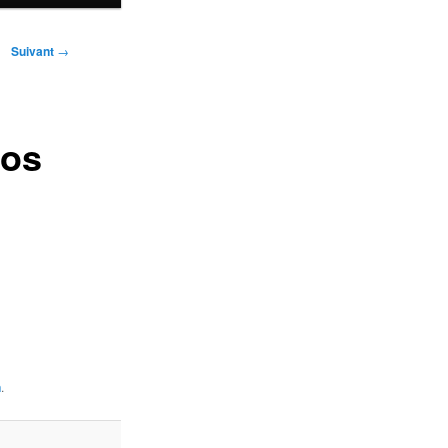
Suivant
→
Nos
n
.