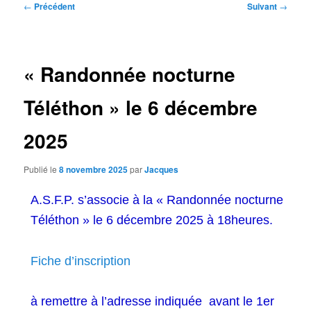
Navigation
←
Précédent
Suivant
→
des
articles
« Randonnée nocturne
Téléthon » le 6 décembre
2025
Publié le
8 novembre 2025
par
Jacques
A.S.F.P. s’associe à la « Randonnée nocturne
Téléthon » le 6 décembre 2025 à 18heures.
Fiche d’inscription
à remettre à l’adresse indiquée avant le 1er