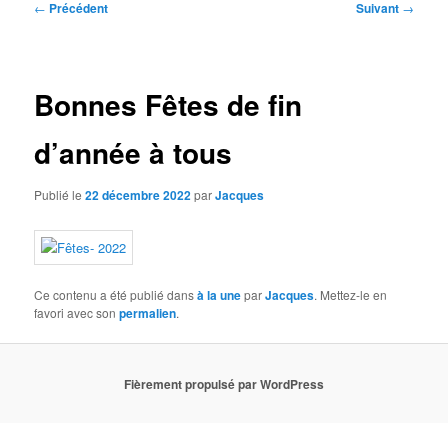
Navigation
←
Précédent
Suivant
→
des
articles
Bonnes Fêtes de fin
d’année à tous
Publié le
22 décembre 2022
par
Jacques
Ce contenu a été publié dans
à la une
par
Jacques
. Mettez-le en
favori avec son
permalien
.
Fièrement propulsé par WordPress