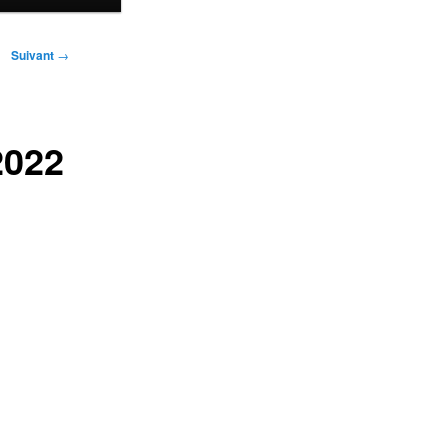
Suivant
→
2022