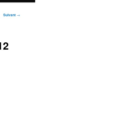
Suivant
→
12