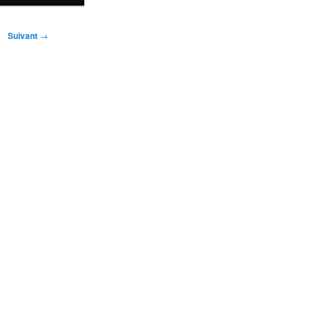
Suivant
→