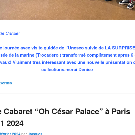
 de Carole:
e journée avec visite guidée de l’Unesco suivie de LA SURPRISE
sée de la marine (Trocadero ) transformé complètement apres 6 
avaux! Vraiment tres interessant avec une nouvelle présentation 
collections,merci Denise
Sorties
e Cabaret “Oh César Palace” à Paris
01 2024
février 2024
par
Jacques