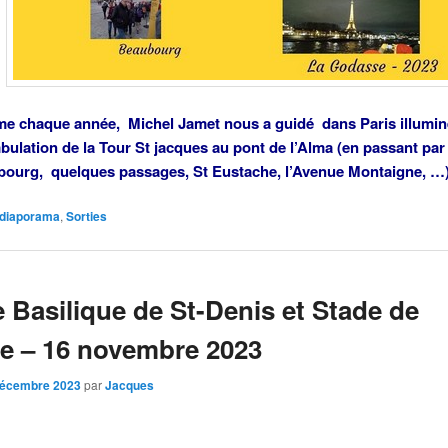
e chaque année, Michel Jamet nous a guidé
dans Paris illumin
ulation de la Tour St jacques au pont de l’Alma (en passant par
ourg, quelques passages, St Eustache, l’Avenue Montaigne, …
diaporama
,
Sorties
e Basilique de St-Denis et Stade de
e – 16 novembre 2023
décembre 2023
par
Jacques