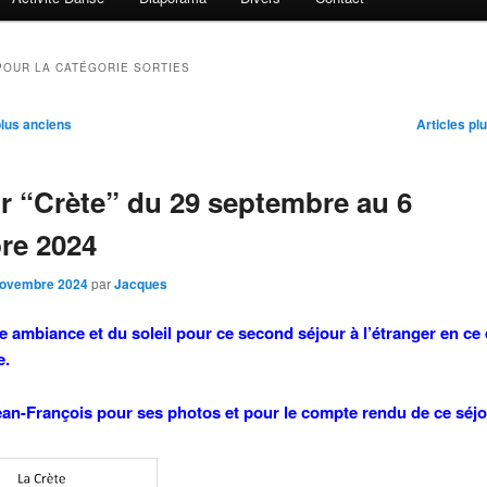
POUR LA CATÉGORIE
SORTIES
n
plus anciens
Articles pl
r “Crète” du 29 septembre au 6
re 2024
novembre 2024
par
Jacques
 ambiance et du soleil pour ce second séjour à l’étranger en ce
e.
ean-François pour ses photos et pour le compte rendu de ce séjo