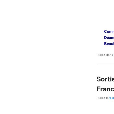
Comm
Déamb
Beaub
Publié dans
Sorti
Franc
Publié le
9 