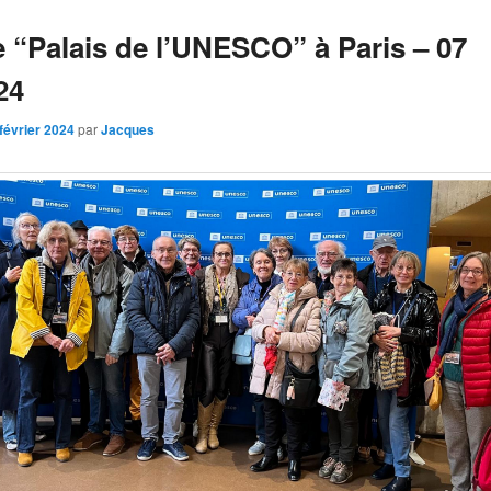
e “Palais de l’UNESCO” à Paris – 07
24
février 2024
par
Jacques