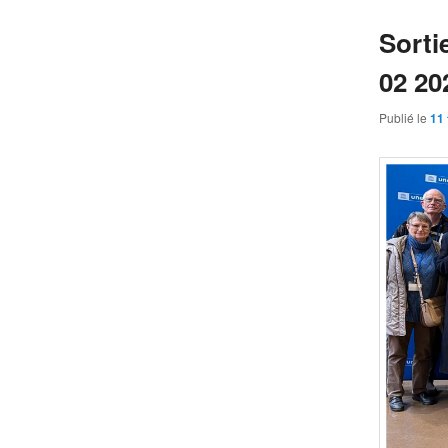
Sorti
02 20
Publié le
11 