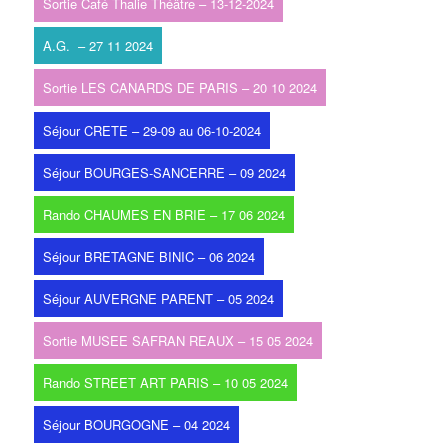
Sortie Café Thalie Théâtre – 13-12-2024
A.G. – 27 11 2024
Sortie LES CANARDS DE PARIS – 20 10 2024
Séjour CRETE – 29-09 au 06-10-2024
Séjour BOURGES-SANCERRE – 09 2024
Rando CHAUMES EN BRIE – 17 06 2024
Séjour BRETAGNE BINIC – 06 2024
Séjour AUVERGNE PARENT – 05 2024
Sortie MUSEE SAFRAN REAUX – 15 05 2024
Rando STREET ART PARIS – 10 05 2024
Séjour BOURGOGNE – 04 2024