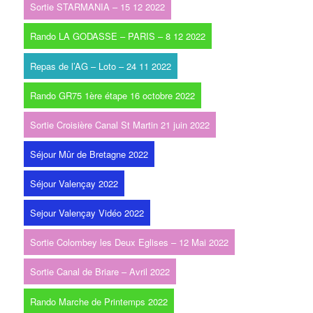
Sortie STARMANIA – 15 12 2022
Rando LA GODASSE – PARIS – 8 12 2022
Repas de l’AG – Loto – 24 11 2022
Rando GR75 1ère étape 16 octobre 2022
Sortie Croisière Canal St Martin 21 juin 2022
Séjour Mûr de Bretagne 2022
Séjour Valençay 2022
Sejour Valençay Vidéo 2022
Sortie Colombey les Deux Eglises – 12 Mai 2022
Sortie Canal de Briare – Avril 2022
Rando Marche de Printemps 2022