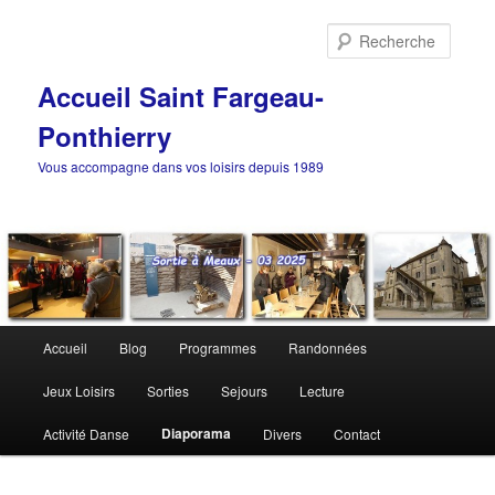
Aller
au
Reche
contenu
principal
Accueil Saint Fargeau-
Ponthierry
Vous accompagne dans vos loisirs depuis 1989
Menu
Accueil
Blog
Programmes
Randonnées
principal
Jeux Loisirs
Sorties
Sejours
Lecture
Diaporama
Activité Danse
Divers
Contact