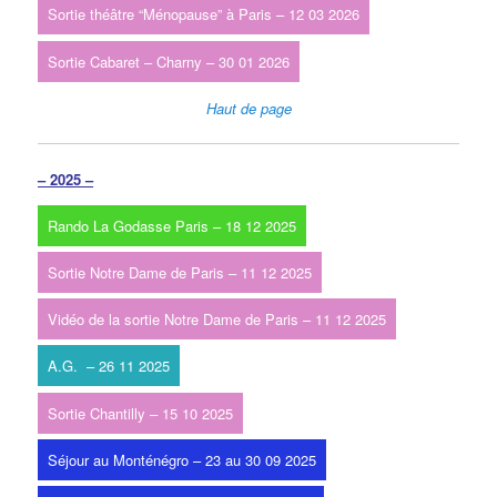
Sortie théâtre “Ménopause” à Paris – 12 03 2026
Sortie Cabaret – Charny – 30 01 2026
Haut de page
– 2025 –
Rando La Godasse Paris – 18 12 2025
Sortie Notre Dame de Paris – 11 12 2025
Vidéo de la sortie Notre Dame de Paris – 11 12 2025
A.G. – 26 11 2025
Sortie Chantilly – 15 10 2025
Séjour au Monténégro – 23 au 30 09 2025