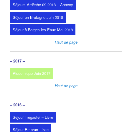
Séjours Ardèche 09 2018 – Annecy
Séjour en Bretagne Juin 2018
Séjour à Forges les Eaux Mai 2018
Haut de page
– 2017 –
Pique-nique Juin 2017
Haut de page
– 2016 –
Séjour Trégastel – Livre
Séjour Embrun -Livre