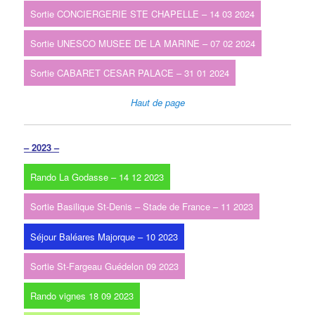
Sortie CONCIERGERIE STE CHAPELLE – 14 03 2024
Sortie UNESCO MUSEE DE LA MARINE – 07 02 2024
Sortie CABARET CESAR PALACE – 31 01 2024
Haut de page
– 2023 –
Rando La Godasse – 14 12 2023
Sortie Basilique St-Denis – Stade de France – 11 2023
Séjour Baléares Majorque – 10 2023
Sortie St-Fargeau Guédelon 09 2023
Rando vignes 18 09 2023