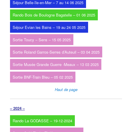
Séjour Belle-île-en-Mer – 7 au 14 06 2025
Rando Bois de Boulogne Bagatelle – 01 06 2025
Séjour Evian les Bains – 19 au 24 05 2025
Sortie Toucy – Sens – 15 05 2025
Sortie Roland Garros-Serres d’Auteuil – 03 04 2025
Sortie Musée Grande Guerre -Meaux – 13 03 2025
Sortie BNF-Train Bleu – 05 02 2025
Haut de page
– 2024 –
Rando La GODASSE – 19-12-2024