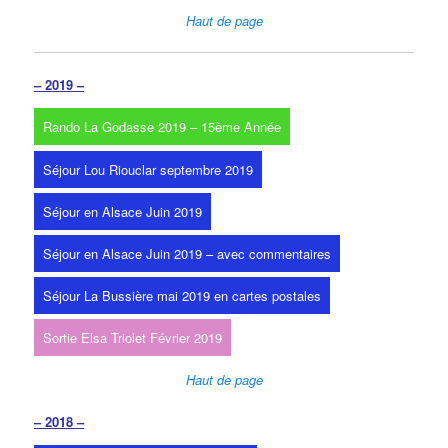
Haut de page
– 2019 –
Rando La Godasse 2019 – 15ème Année
Séjour Lou Riouclar septembre 2019
Séjour en Alsace Juin 2019
Séjour en Alsace Juin 2019 – avec commentaires
Séjour La Bussière mai 2019 en cartes postales
Sortie Elsa Triolet Février 2019
Haut de page
– 2018 –