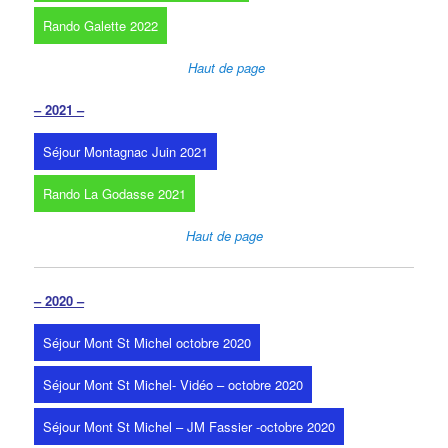
Rando Galette 2022
Haut de page
– 2021 –
Séjour Montagnac Juin 2021
Rando La Godasse 2021
Haut de page
– 2020 –
Séjour Mont St Michel octobre 2020
Séjour Mont St Michel- Vidéo – octobre 2020
Séjour Mont St Michel – JM Fassier -octobre 2020