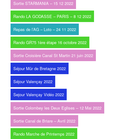
Sortie STARMANIA – 15 12 2022
Rando LA GODASSE – PARIS – 8 12 2022
Repas de l’AG – Loto – 24 11 2022
Rando GR75 1ère étape 16 octobre 2022
Sortie Croisière Canal St Martin 21 juin 2022
Séjour Mûr de Bretagne 2022
Séjour Valençay 2022
Sejour Valençay Vidéo 2022
Sortie Colombey les Deux Eglises – 12 Mai 2022
Sortie Canal de Briare – Avril 2022
Rando Marche de Printemps 2022