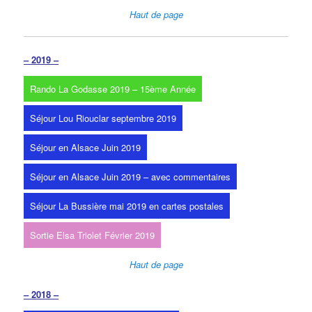
Haut de page
– 2019 –
Rando La Godasse 2019 – 15ème Année
Séjour Lou Riouclar septembre 2019
Séjour en Alsace Juin 2019
Séjour en Alsace Juin 2019 – avec commentaires
Séjour La Bussière mai 2019 en cartes postales
Sortie Elsa Triolet Février 2019
Haut de page
– 2018 –