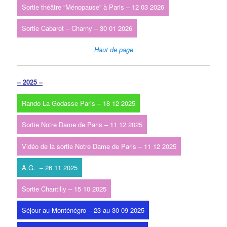
Sortie théâtre “Ménopause” à Paris – 12 03 2026
Sortie Cabaret – Charny – 30 01 2026
Haut de page
– 2025 –
Rando La Godasse Paris – 18 12 2025
Sortie Notre Dame de Paris – 11 12 2025
Vidéo de la sortie Notre Dame de Paris – 11 12 2025
A.G. – 26 11 2025
Sortie Chantilly – 15 10 2025
Séjour au Monténégro – 23 au 30 09 2025