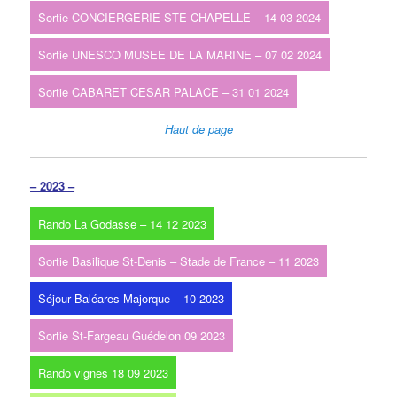
Sortie CONCIERGERIE STE CHAPELLE – 14 03 2024
Sortie UNESCO MUSEE DE LA MARINE – 07 02 2024
Sortie CABARET CESAR PALACE – 31 01 2024
Haut de page
– 2023 –
Rando La Godasse – 14 12 2023
Sortie Basilique St-Denis – Stade de France – 11 2023
Séjour Baléares Majorque – 10 2023
Sortie St-Fargeau Guédelon 09 2023
Rando vignes 18 09 2023