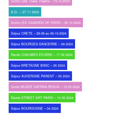
Sortie Café Thalie Théâtre – 13-12-2024
A.G. – 27 11 2024
Sortie LES CANARDS DE PARIS – 20 10 2024
Séjour CRETE – 29-09 au 06-10-2024
Séjour BOURGES-SANCERRE – 09 2024
Rando CHAUMES EN BRIE – 17 06 2024
Séjour BRETAGNE BINIC – 06 2024
Séjour AUVERGNE PARENT – 05 2024
Sortie MUSEE SAFRAN REAUX – 15 05 2024
Rando STREET ART PARIS – 10 05 2024
Séjour BOURGOGNE – 04 2024