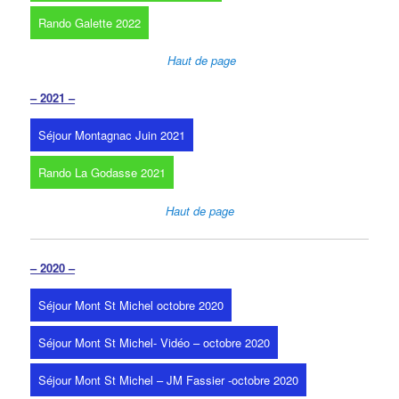
Rando Galette 2022
Haut de page
– 2021 –
Séjour Montagnac Juin 2021
Rando La Godasse 2021
Haut de page
– 2020 –
Séjour Mont St Michel octobre 2020
Séjour Mont St Michel- Vidéo – octobre 2020
Séjour Mont St Michel – JM Fassier -octobre 2020