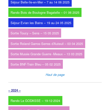
Séjour Belle-île-en-Mer – 7 au 14 06 2025
Rando Bois de Boulogne Bagatelle – 01 06 2025
Séjour Evian les Bains – 19 au 24 05 2025
Sortie Toucy – Sens – 15 05 2025
Sortie Roland Garros-Serres d’Auteuil – 03 04 2025
Sortie Musée Grande Guerre -Meaux – 13 03 2025
Sortie BNF-Train Bleu – 05 02 2025
Haut de page
– 2024 –
Rando La GODASSE – 19-12-2024