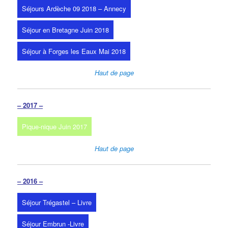
Séjours Ardèche 09 2018 – Annecy
Séjour en Bretagne Juin 2018
Séjour à Forges les Eaux Mai 2018
Haut de page
– 2017 –
Pique-nique Juin 2017
Haut de page
– 2016 –
Séjour Trégastel – Livre
Séjour Embrun -Livre